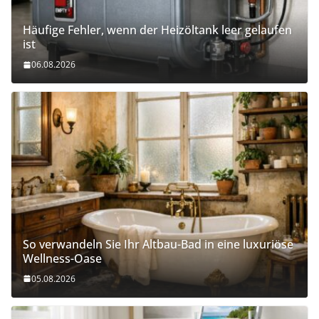
Häufige Fehler, wenn der Heizöltank leer gelaufen
ist
06.08.2026
So verwandeln Sie Ihr Altbau-Bad in eine luxuriöse
Wellness-Oase
05.08.2026