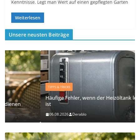
Kenntnisse. Legt man Wert auf einen gepflegten Garten
Weiterlesen
Unsere neusten Beiträge
TIPPS & TRICKS
Häufige Fehler, wenn der Heizöltank leer gelaufen
ist
06.08.2026
Derablo