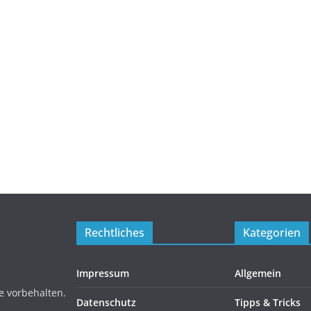
Rechtliches
Kategorien
Impressum
Allgemein
e vorbehalten.
Datenschutz
Tipps & Tricks