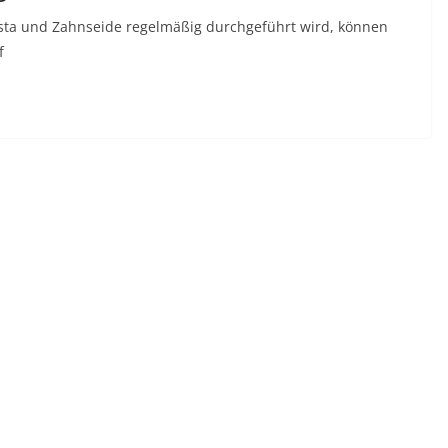
sta und Zahnseide regelmäßig durchgeführt wird, können
f