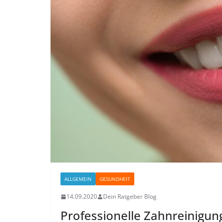
aufbewahr
27.07.2026
Derabl
ALLGEMEIN
GESUNDHEIT
14.09.2020
Dein Ratgeber Blog
Professionelle Zahnreinigung