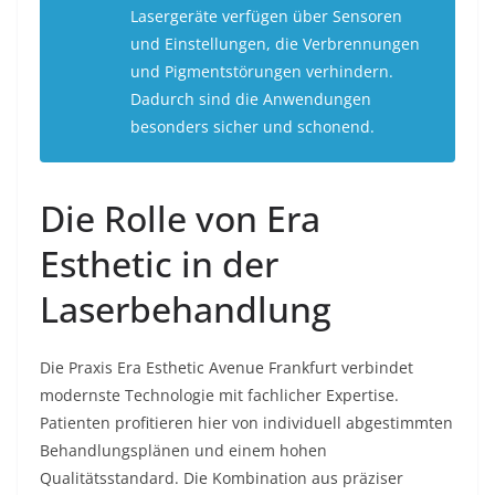
Lasergeräte verfügen über Sensoren
und Einstellungen, die Verbrennungen
und Pigmentstörungen verhindern.
Dadurch sind die Anwendungen
besonders sicher und schonend.
Die Rolle von Era
Esthetic in der
Laserbehandlung
Die Praxis Era Esthetic Avenue Frankfurt verbindet
modernste Technologie mit fachlicher Expertise.
Patienten profitieren hier von individuell abgestimmten
Behandlungsplänen und einem hohen
Qualitätsstandard. Die Kombination aus präziser