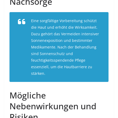
Nachsorge
Eine sorgfältige Vorbereitung schützt
die Haut und erhöht die Wirksamkeit.
Dazu gehört das Vermeiden intensiver
Sonnenexposition und bestimmter
Medikamente. Nach der Behandlung
sind Sonnenschutz und
feuchtigkeitsspendende Pflege
essenziell, um die Hautbarriere zu
stärken.
Mögliche
Nebenwirkungen und
Risiken