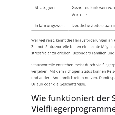
Strategien
Gezieltes Einlösen vo
Vorteile.
Erfahrungswert
Deutliche Zeitersparn
Wer viel reist, kennt die Herausforderungen an 
Zeitnot. Statusvorteile bieten eine echte Mögl
stressfreier zu erleben. Besonders Familien und V
Statusvorteile entstehen meist durch Vielflieg
vergeben. Mit dem richtigen Status können Reis
und andere Annehmlichkeiten nutzen. Damit spar
Urlaub oder die Geschäftsreise.
Wie funktioniert der 
Vielfliegerprogramm