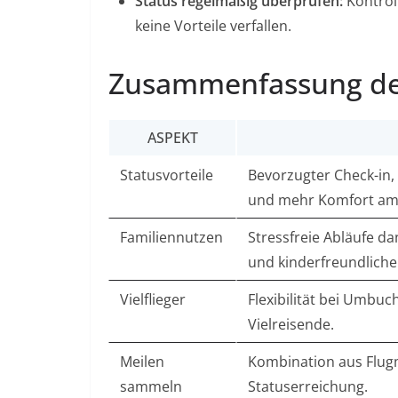
Status regelmäßig überprüfen:
Kontroll
keine Vorteile verfallen.
Zusammenfassung der
ASPEKT
Statusvorteile
Bevorzugter Check-in,
und mehr Komfort am 
Familiennutzen
Stressfreie Abläufe da
und kinderfreundlich
Vielflieger
Flexibilität bei Umbuc
Vielreisende.
Meilen
Kombination aus Flug
sammeln
Statuserreichung.