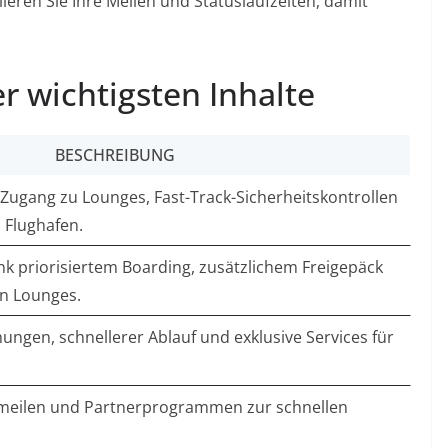
ieren Sie Ihre Meilen und Statuslaufzeiten, damit
 wichtigsten Inhalte
BESCHREIBUNG
 Zugang zu Lounges, Fast-Track-Sicherheitskontrollen
Flughafen.
nk priorisiertem Boarding, zusätzlichem Freigepäck
en Lounges.
hungen, schnellerer Ablauf und exklusive Services für
meilen und Partnerprogrammen zur schnellen