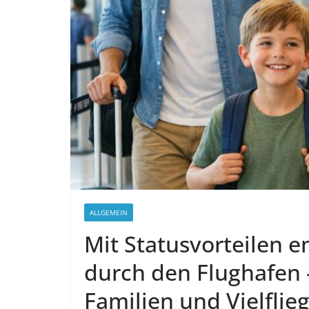
aufbewahren
27.07.2026
Derablo
ALLGEMEIN
Mit Statusvorteilen e
durch den Flughafen –
Familien und Vielflie