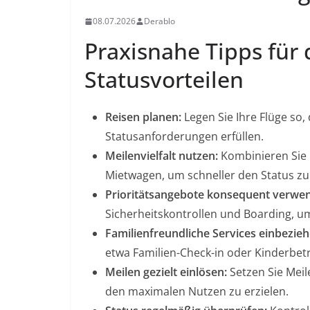
08.07.2026
Derablo
Praxisnahe Tipps für 
Statusvorteilen
Reisen planen:
Legen Sie Ihre Flüge so,
Statusanforderungen erfüllen.
Meilenvielfalt nutzen:
Kombinieren Sie 
Mietwagen, um schneller den Status zu
Prioritätsangebote konsequent verwe
Sicherheitskontrollen und Boarding, um
Familienfreundliche Services einbezieh
etwa Familien-Check-in oder Kinderbet
Meilen gezielt einlösen:
Setzen Sie Meil
den maximalen Nutzen zu erzielen.