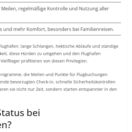
n Meilen, regelmäßige Kontrolle und Nutzung aller
is und mehr Komfort, besonders bei Familienreisen.
Flughäfen: lange Schlangen, hektische Abläufe und ständige
ichkeit, diese Hürden zu umgehen und den Flughafen
ielflieger profitieren von diesen Privilegien.
erprogramme, die Meilen und Punkte für Flugbuchungen
ende bevorzugten Check-in, schnelle Sicherheitskontrollen
en sie nicht nur Zeit, sondern starten entspannter in den
Status bei
en?