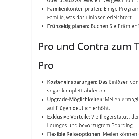
oder Statusvorteile; ein Vergleich lohnt 
Familienkonten prüfen:
Einige Program
Familie, was das Einlösen erleichtert.
Frühzeitig planen:
Buchen Sie Prämienfl
Pro und Contra zum 
Pro
Kosteneinsparungen:
Das Einlösen von
sogar komplett abdecken.
Upgrade-Möglichkeiten:
Meilen ermögl
auf Flügen deutlich erhöht.
Exklusive Vorteile:
Vielfliegerstatus, d
Lounges und bevorzugtem Boarding.
Flexible Reiseoptionen:
Meilen können o