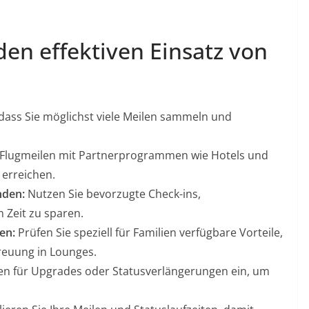
den effektiven Einsatz von
 dass Sie möglichst viele Meilen sammeln und
Flugmeilen mit Partnerprogrammen wie Hotels und
 erreichen.
nden:
Nutzen Sie bevorzugte Check-ins,
 Zeit zu sparen.
en:
Prüfen Sie speziell für Familien verfügbare Vorteile,
reuung in Lounges.
en für Upgrades oder Statusverlängerungen ein, um