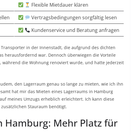
Flexible Mietdauer klären
ellen
Vertragsbedingungen sorgfältig lesen
Kundenservice und Beratung anfragen
 Transporter in der Innenstadt, die aufgrund des dichten
as herausfordernd war. Dennoch überwiegen die Vorteile
n, während die Wohnung renoviert wurde, und hatte jederzeit
 zudem, den Lagerraum genau so lange zu mieten, wie ich ihn
gesamt hat mir das Mieten eines Lagerraums in Hamburg
lauf meines Umzugs erheblich erleichtert. Ich kann diese
 zusätzlichen Stauraum benötigt.
 Hamburg: Mehr Platz für