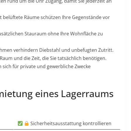
en rund um die Uhr Zugang, damit Sie jederzeit an
 belüftete Räume schützen Ihre Gegenstände vor
sätzlichen Stauraum ohne Ihre Wohnfläche zu
en verhindern Diebstahl und unbefugten Zutritt.
Raum und die Zeit, die Sie tatsächlich benötigen.
sich für private und gewerbliche Zwecke
nmietung eines Lagerraums
Sicherheitsausstattung kontrollieren