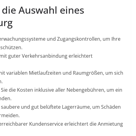
r die Auswahl eines
urg
erwachungssysteme und Zugangskontrollen, um Ihre
 schützen.
mit guter Verkehrsanbindung erleichtert
mit variablen Mietlaufzeiten und Raumgrößen, um sich
n.
Sie die Kosten inklusive aller Nebengebühren, um ein
nden.
, saubere und gut belüftete Lagerräume, um Schäden
ermeiden.
rreichbarer Kundenservice erleichtert die Anmietung