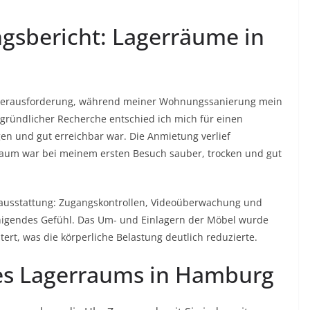
ngsbericht: Lagerräume in
r Herausforderung, während meiner Wohnungssanierung mein
gründlicher Recherche entschied ich mich für einen
en und gut erreichbar war. Die Anmietung verlief
rraum war bei meinem ersten Besuch sauber, trocken und gut
sausstattung: Zugangskontrollen, Videoüberwachung und
higendes Gefühl. Das Um- und Einlagern der Möbel wurde
ert, was die körperliche Belastung deutlich reduzierte.
nes Lagerraums in Hamburg