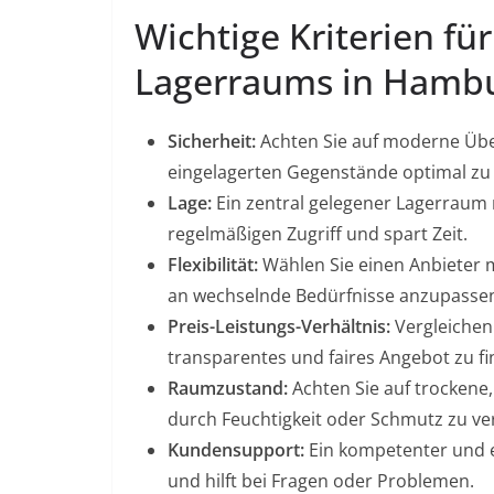
Wichtige Kriterien fü
Lagerraums in Hamb
Sicherheit:
Achten Sie auf moderne Üb
eingelagerten Gegenstände optimal zu
Lage:
Ein zentral gelegener Lagerraum 
regelmäßigen Zugriff und spart Zeit.
Flexibilität:
Wählen Sie einen Anbieter 
an wechselnde Bedürfnisse anzupasse
Preis-Leistungs-Verhältnis:
Vergleichen 
transparentes und faires Angebot zu fi
Raumzustand:
Achten Sie auf trockene
durch Feuchtigkeit oder Schmutz zu v
Kundensupport:
Ein kompetenter und e
und hilft bei Fragen oder Problemen.