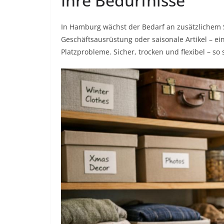
Ihre Bedürfnisse
In Hamburg wächst der Bedarf an zusätzlichem S
Geschäftsausrüstung oder saisonale Artikel – ei
Platzprobleme. Sicher, trocken und flexibel – so