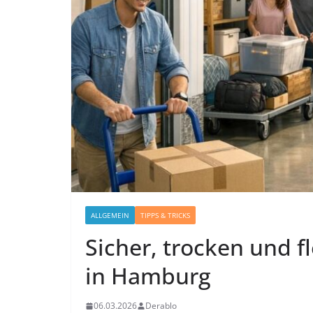
wertvolle Tipps
21.07.2026
Derablo
ALLGEMEIN
TIPPS & TRICKS
Sicher, trocken und f
in Hamburg
06.03.2026
Derablo