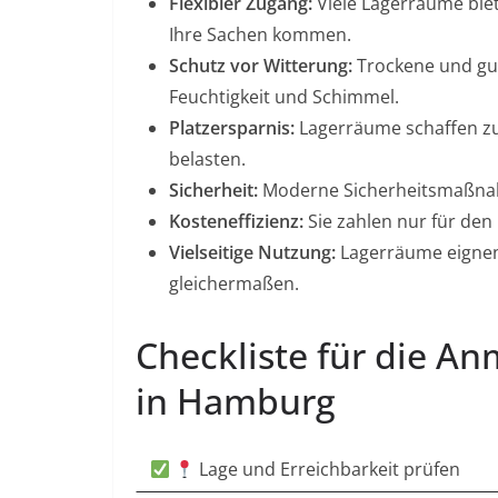
Flexibler Zugang:
Viele Lagerräume biet
Ihre Sachen kommen.
Schutz vor Witterung:
Trockene und gut
Feuchtigkeit und Schimmel.
Platzersparnis:
Lagerräume schaffen zu
belasten.
Sicherheit:
Moderne Sicherheitsmaßnahm
Kosteneffizienz:
Sie zahlen nur für den 
Vielseitige Nutzung:
Lagerräume eignen 
gleichermaßen.
Checkliste für die A
in Hamburg
Lage und Erreichbarkeit prüfen