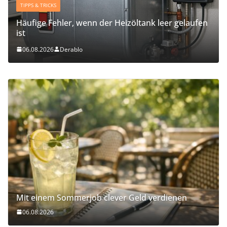
TIPPS & TRICKS
Häufige Fehler, wenn der Heizöltank leer gelaufen
ist
06.08.2026
Derablo
Mit einem Sommerjob clever Geld verdienen
06.08.2026