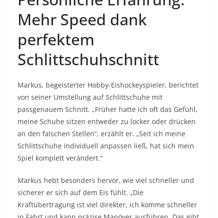
Mehr Speed dank
perfektem
Schlittschuhschnitt
Markus, begeisterter Hobby-Eishockeyspieler, berichtet
von seiner Umstellung auf Schlittschuhe mit
passgenauem Schnitt. „Früher hatte ich oft das Gefühl,
meine Schuhe sitzen entweder zu locker oder drücken
an den falschen Stellen“, erzählt er. „Seit ich meine
Schlittschuhe individuell anpassen ließ, hat sich mein
Spiel komplett verändert.“
Markus hebt besonders hervor, wie viel schneller und
sicherer er sich auf dem Eis fühlt. „Die
Kraftübertragung ist viel direkter, ich komme schneller
in Fahrt und kann präzise Manöver ausführen. Das gibt