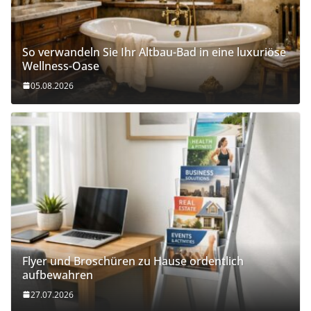
So verwandeln Sie Ihr Altbau-Bad in eine luxuriöse
Wellness-Oase
05.08.2026
Flyer und Broschüren zu Hause ordentlich
aufbewahren
27.07.2026