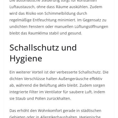
Die automatische Steuerung sorgt für konstanten
Luftaustausch, ohne dass Räume auskühlen. Zudem
wird das Risiko von Schimmelbildung durch
regelmäßige Entfeuchtung minimiert. Im Gegensatz zu
undichten Fenstern oder manuellen Lüftungsöffnungen
bleibt das Raumklima stabil und gesund.
Schallschutz und
Hygiene
Ein weiterer Vorteil ist der verbesserte Schallschutz. Die
dichten Verschlüsse halten Außengeräusche effektiv
ab, während die Belüftung aktiv bleibt. Zudem sorgen
integrierte Filter im Ventilator für saubere Luft, indem
sie Staub und Pollen zurückhalten.
Das erhöht den Wohnkomfort gerade in städtischen
Gebieten oder in Allergikerhaushalten. Hygienische