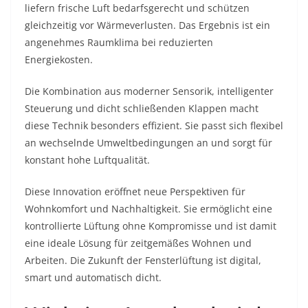
liefern frische Luft bedarfsgerecht und schützen
gleichzeitig vor Wärmeverlusten. Das Ergebnis ist ein
angenehmes Raumklima bei reduzierten
Energiekosten.
Die Kombination aus moderner Sensorik, intelligenter
Steuerung und dicht schließenden Klappen macht
diese Technik besonders effizient. Sie passt sich flexibel
an wechselnde Umweltbedingungen an und sorgt für
konstant hohe Luftqualität.
Diese Innovation eröffnet neue Perspektiven für
Wohnkomfort und Nachhaltigkeit. Sie ermöglicht eine
kontrollierte Lüftung ohne Kompromisse und ist damit
eine ideale Lösung für zeitgemäßes Wohnen und
Arbeiten. Die Zukunft der Fensterlüftung ist digital,
smart und automatisch dicht.